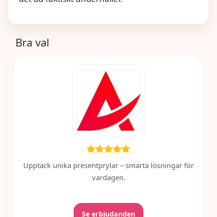
Bra val
Upptäck unika presentprylar – smarta lösningar för
vardagen.
Se erbjudanden