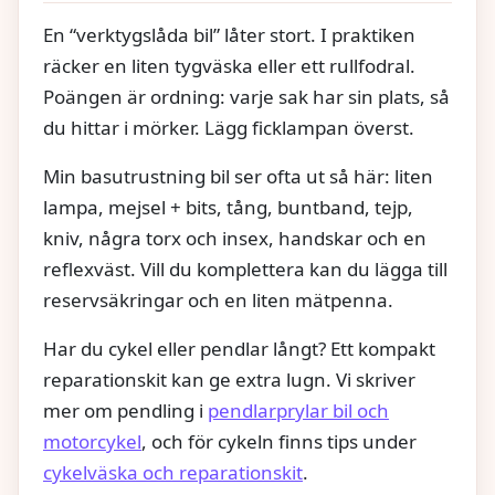
En “verktygslåda bil” låter stort. I praktiken
räcker en liten tygväska eller ett rullfodral.
Poängen är ordning: varje sak har sin plats, så
du hittar i mörker. Lägg ficklampan överst.
Min basutrustning bil ser ofta ut så här: liten
lampa, mejsel + bits, tång, buntband, tejp,
kniv, några torx och insex, handskar och en
reflexväst. Vill du komplettera kan du lägga till
reservsäkringar och en liten mätpenna.
Har du cykel eller pendlar långt? Ett kompakt
reparationskit kan ge extra lugn. Vi skriver
mer om pendling i
pendlarprylar bil och
motorcykel
, och för cykeln finns tips under
cykelväska och reparationskit
.