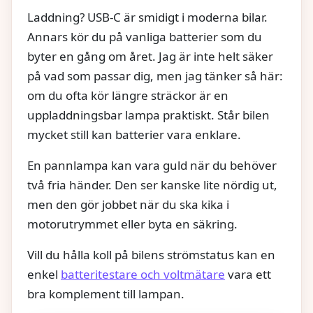
Laddning? USB‑C är smidigt i moderna bilar.
Annars kör du på vanliga batterier som du
byter en gång om året. Jag är inte helt säker
på vad som passar dig, men jag tänker så här:
om du ofta kör längre sträckor är en
uppladdningsbar lampa praktiskt. Står bilen
mycket still kan batterier vara enklare.
En pannlampa kan vara guld när du behöver
två fria händer. Den ser kanske lite nördig ut,
men den gör jobbet när du ska kika i
motorutrymmet eller byta en säkring.
Vill du hålla koll på bilens strömstatus kan en
enkel
batteritestare och voltmätare
vara ett
bra komplement till lampan.