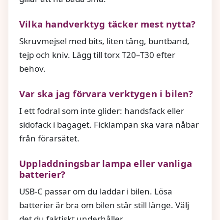
Vilka handverktyg täcker mest nytta?
Skruvmejsel med bits, liten tång, buntband,
tejp och kniv. Lägg till torx T20–T30 efter
behov.
Var ska jag förvara verktygen i bilen?
I ett fodral som inte glider: handsfack eller
sidofack i bagaget. Ficklampan ska vara nåbar
från förarsätet.
Uppladdningsbar lampa eller vanliga
batterier?
USB‑C passar om du laddar i bilen. Lösa
batterier är bra om bilen står still länge. Välj
det du faktiskt underhåller.