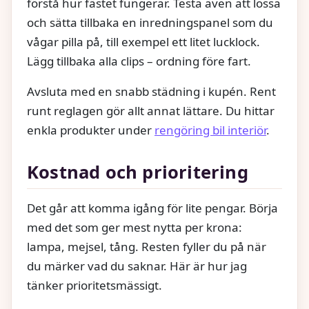
förstå hur fästet fungerar. Testa även att lossa
och sätta tillbaka en inredningspanel som du
vågar pilla på, till exempel ett litet lucklock.
Lägg tillbaka alla clips – ordning före fart.
Avsluta med en snabb städning i kupén. Rent
runt reglagen gör allt annat lättare. Du hittar
enkla produkter under
rengöring bil interiör
.
Kostnad och prioritering
Det går att komma igång för lite pengar. Börja
med det som ger mest nytta per krona:
lampa, mejsel, tång. Resten fyller du på när
du märker vad du saknar. Här är hur jag
tänker prioritetsmässigt.