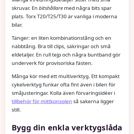
skruvar. En
bitshållare
med några bits spar
plats. Torx T20/T25/T30 är vanliga i moderna
bilar.
Tänger: en liten kombinationstång och en
näbbtång. Bra till clips, säkringar och små
eldetaljer. En rull tejp och några buntband gör
underverk för provisoriska fästen.
Många kör med ett multiverktyg. Ett kompakt
cykelverktyg funkar ofta fint även i bilen för
småjusteringar. Kolla även förvaringsidéer i
tillbehör för mittkonsolen
så sakerna ligger
still.
Bygg din enkla verktygslåda