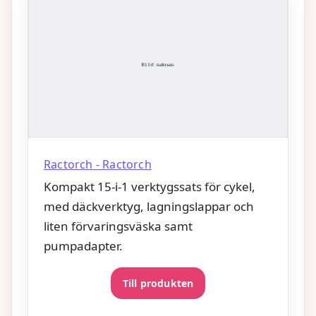
Ractorch - Ractorch
Kompakt 15‑i‑1 verktygssats för cykel,
med däckverktyg, lagningslappar och
liten förvaringsväska samt
pumpadapter.
Till produkten