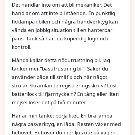
Det handlar inte om att bli mekaniker. Det
handlar om att inte bli stående. En punktlig
ficklampa i bilen och några handverktyg kan
vända en jobbig situation till en hanterbar
paus. Tänk så här: du köper dig lugn och
kontroll.
Många kallar detta nödutrustning bil. Jag
tänker mer “basutrustning bil”. Saker du
använder både till småfix och när något
strular. Skramlande registreringsskruv? Löst
batterilock till fjärrnyckeln? En tång eller liten
mejsel löser det på två minuter.
Här är min tanke: börja litet. En bra lampa,
några basverktyg, en låda. Resten växer med
behovet. Behöver du mer ljus ute på vägen