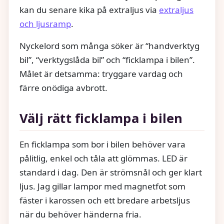
kan du senare kika på extraljus via
extraljus
och ljusramp
.
Nyckelord som många söker är “handverktyg
bil”, “verktygslåda bil” och “ficklampa i bilen”.
Målet är detsamma: tryggare vardag och
färre onödiga avbrott.
Välj rätt ficklampa i bilen
En ficklampa som bor i bilen behöver vara
pålitlig, enkel och tåla att glömmas. LED är
standard i dag. Den är strömsnål och ger klart
ljus. Jag gillar lampor med magnetfot som
fäster i karossen och ett bredare arbetsljus
när du behöver händerna fria.