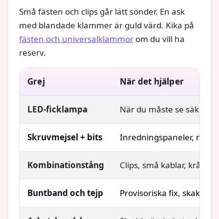
Små fästen och clips går lätt sönder. En ask
med blandade klammer är guld värd. Kika på
fästen och universalklammor
om du vill ha
reserv.
Grej
När det hjälper
LED‑ficklampa
När du måste se säkrings
Skruvmejsel + bits
Inredningspaneler, regist
Kombinationstång
Clips, små kablar, krångli
Buntband och tejp
Provisoriska fix, skak och 