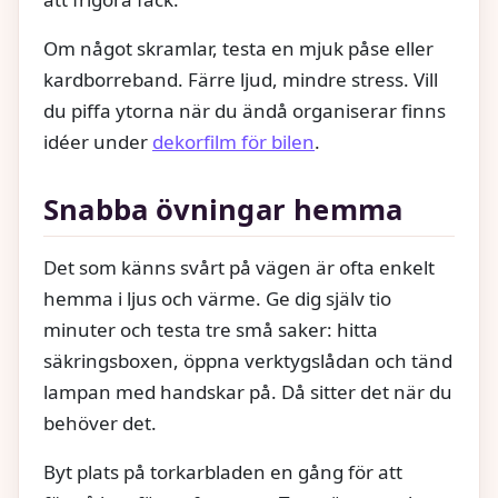
Om något skramlar, testa en mjuk påse eller
kardborreband. Färre ljud, mindre stress. Vill
du piffa ytorna när du ändå organiserar finns
idéer under
dekorfilm för bilen
.
Snabba övningar hemma
Det som känns svårt på vägen är ofta enkelt
hemma i ljus och värme. Ge dig själv tio
minuter och testa tre små saker: hitta
säkringsboxen, öppna verktygslådan och tänd
lampan med handskar på. Då sitter det när du
behöver det.
Byt plats på torkarbladen en gång för att