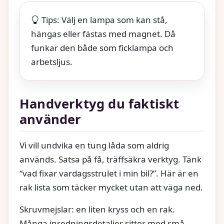
Tips: Välj en lampa som kan stå,
hängas eller fästas med magnet. Då
funkar den både som ficklampa och
arbetsljus.
Handverktyg du faktiskt
använder
Vi vill undvika en tung låda som aldrig
används. Satsa på få, träffsäkra verktyg. Tänk
“vad fixar vardagsstrulet i min bil?”. Här är en
rak lista som täcker mycket utan att väga ned.
Skruvmejslar: en liten kryss och en rak.
Många inredningsdetaljer sitter med små