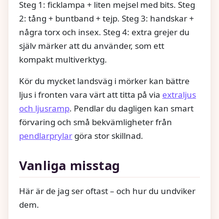
Steg 1: ficklampa + liten mejsel med bits. Steg
2: tång + buntband + tejp. Steg 3: handskar +
några torx och insex. Steg 4: extra grejer du
själv märker att du använder, som ett
kompakt multiverktyg.
Kör du mycket landsväg i mörker kan bättre
ljus i fronten vara värt att titta på via
extraljus
och ljusramp
. Pendlar du dagligen kan smart
förvaring och små bekvämligheter från
pendlarprylar
göra stor skillnad.
Vanliga misstag
Här är de jag ser oftast – och hur du undviker
dem.