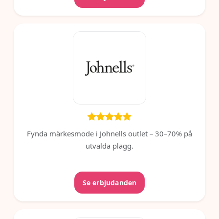
Fynda märkesmode i Johnells outlet – 30–70% på
utvalda plagg.
Se erbjudanden