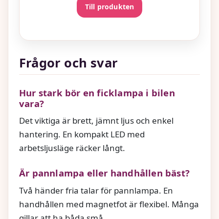
Till produkten
Frågor och svar
Hur stark bör en ficklampa i bilen
vara?
Det viktiga är brett, jämnt ljus och enkel
hantering. En kompakt LED med
arbetsljusläge räcker långt.
Är pannlampa eller handhållen bäst?
Två händer fria talar för pannlampa. En
handhållen med magnetfot är flexibel. Många
gillar att ha båda små.