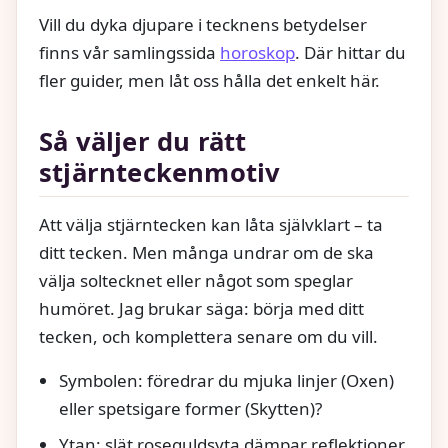
Vill du dyka djupare i tecknens betydelser
finns vår samlingssida
horoskop
. Där hittar du
fler guider, men låt oss hålla det enkelt här.
Så väljer du rätt
stjärnteckenmotiv
Att välja stjärntecken kan låta självklart – ta
ditt tecken. Men många undrar om de ska
välja soltecknet eller något som speglar
humöret. Jag brukar säga: börja med ditt
tecken, och komplettera senare om du vill.
Symbolen: föredrar du mjuka linjer (Oxen)
eller spetsigare former (Skytten)?
Ytan: slät roseguldsyta dämpar reflektioner