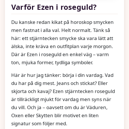
Varför Ezen i roseguld?
Du kanske redan kikat på horoskop smycken
men fastnat i alla val. Helt normalt. Tänk så
här: ett stjärntecken smycke ska vara lätt att
älska, inte kräva en outfitplan varje morgon.
Där är Ezen i roseguld en enkel väg – varm
ton, mjuka former, tydliga symboler.
Här är hur jag tänker: börja i din vardag. Vad
du har på dig mest. Jeans och stickat? Eller
skjorta och kavaj? Ezen stjärntecken roseguld
är tillräckligt mjukt för vardag men syns när
du vill. Och ja – oavsett om du är Väduren,
Oxen eller Skytten blir motivet en liten
signatur som följer med.