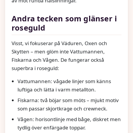
av mot runda halslinningar.
Andra tecken som glänser i
roseguld
Visst, vi fokuserar på Väduren, Oxen och
Skytten – men glöm inte Vattumannen,
Fiskarna och Vågen. De fungerar också
superbra i roseguld:
Vattumannen: vågade linjer som känns
luftiga och lätta i varm metallton.
Fiskarna: två böjar som möts – mjukt motiv
som passar skjortkrage och crewneck.
Vågen: horisontlinje med båge, diskret men
tydlig över enfärgade toppar.