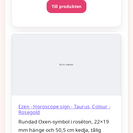
Till produkten
Ezen - Horoscope sign - Taurus, Colour -
Rosegold
Rundad Oxen-symbol i roséton, 22×19
mm hänge och 50,5 cm kedja, tålig