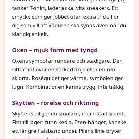
tänker T-shirt, läderjacka, vita sneakers. Ett
smycke som gör jobbet utan extra trick. För
dig som vill att Väduren ska synas även när du
klär dig enkelt.
Oxen – mjuk form med tyngd
Oxens symbol är rundare och stadigare. Den
sitter fint över en stickad tröja eller en ren
skjorta. Roséguldet ger värme, symbolen ger
lugn. Kombinationen känns trygg, inte tråkig.
Skytten – rörelse och riktning
Skyttens pil ger en smalare, mer riktad siluett.
Fint till lager: tunn kedja, Ezen-hänget, kanske
ett längre halsband under. Pilens linje bryter