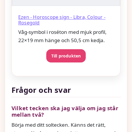
Ezen - Horoscope sign - Libra, Colour -
Rosegold
Våg-symbol i roséton med mjuk profil,
22×19 mm hänge och 50,5 cm kedja.
Till produkten
Frågor och svar
Vilket tecken ska jag välja om jag står
mellan två?
Börja med ditt soltecken. Känns det rätt,