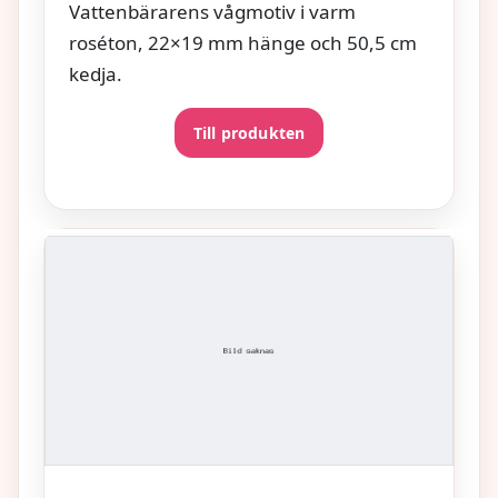
Vattenbärarens vågmotiv i varm
roséton, 22×19 mm hänge och 50,5 cm
kedja.
Till produkten