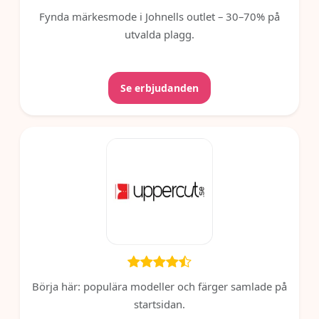
Fynda märkesmode i Johnells outlet – 30–70% på
utvalda plagg.
Se erbjudanden
Börja här: populära modeller och färger samlade på
startsidan.