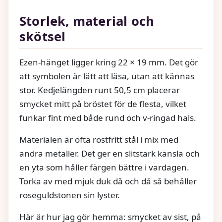
Storlek, material och
skötsel
Ezen-hänget ligger kring 22 × 19 mm. Det gör
att symbolen är lätt att läsa, utan att kännas
stor. Kedjelängden runt 50,5 cm placerar
smycket mitt på bröstet för de flesta, vilket
funkar fint med både rund och v-ringad hals.
Materialen är ofta rostfritt stål i mix med
andra metaller. Det ger en slitstark känsla och
en yta som håller färgen bättre i vardagen.
Torka av med mjuk duk då och då så behåller
roseguldstonen sin lyster.
Här är hur jag gör hemma: smycket av sist, på