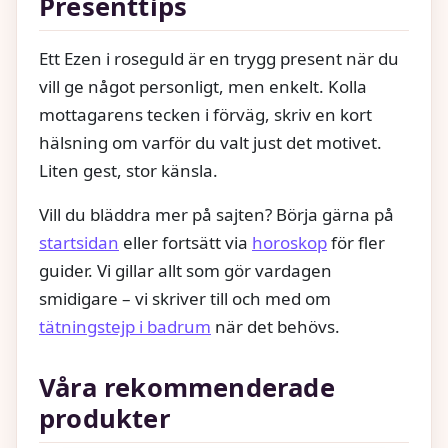
Presenttips
Ett Ezen i roseguld är en trygg present när du
vill ge något personligt, men enkelt. Kolla
mottagarens tecken i förväg, skriv en kort
hälsning om varför du valt just det motivet.
Liten gest, stor känsla.
Vill du bläddra mer på sajten? Börja gärna på
startsidan
eller fortsätt via
horoskop
för fler
guider. Vi gillar allt som gör vardagen
smidigare – vi skriver till och med om
tätningstejp i badrum
när det behövs.
Våra rekommenderade
produkter