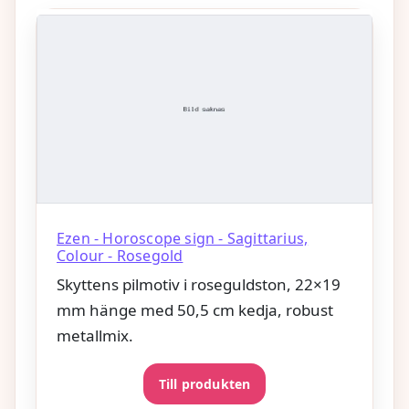
Ezen - Horoscope sign - Sagittarius,
Colour - Rosegold
Skyttens pilmotiv i roseguldston, 22×19
mm hänge med 50,5 cm kedja, robust
metallmix.
Till produkten