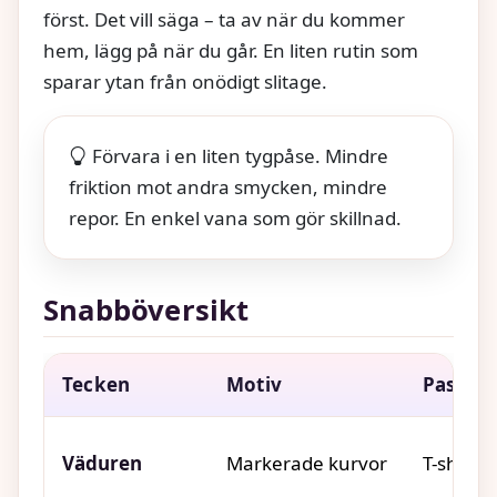
först. Det vill säga – ta av när du kommer
hem, lägg på när du går. En liten rutin som
sparar ytan från onödigt slitage.
Förvara i en liten tygpåse. Mindre
friktion mot andra smycken, mindre
repor. En enkel vana som gör skillnad.
Snabböversikt
Tecken
Motiv
Passar s
Väduren
Markerade kurvor
T-shirt, 