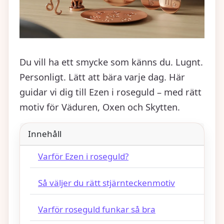
Du vill ha ett smycke som känns du. Lugnt.
Personligt. Lätt att bära varje dag. Här
guidar vi dig till Ezen i roseguld – med rätt
motiv för Väduren, Oxen och Skytten.
Innehåll
Varför Ezen i roseguld?
Så väljer du rätt stjärnteckenmotiv
Varför roseguld funkar så bra