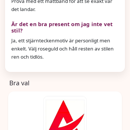
Prova med ett måttband för att se exakt var
det landar.
Är det en bra present om jag inte vet
stil?
Ja, ett stjärnteckenmotiv är personligt men
enkelt. Välj roseguld och håll resten av stilen
ren och tidlös.
Bra val