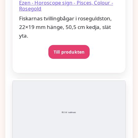
Ezen - Horoscope sign - Pisces, Colour -
Rosegold
Fiskarnas tvillingbågar i roseguldston,
22×19 mm hänge, 50,5 cm kedja, slät
yta.
Till produkten