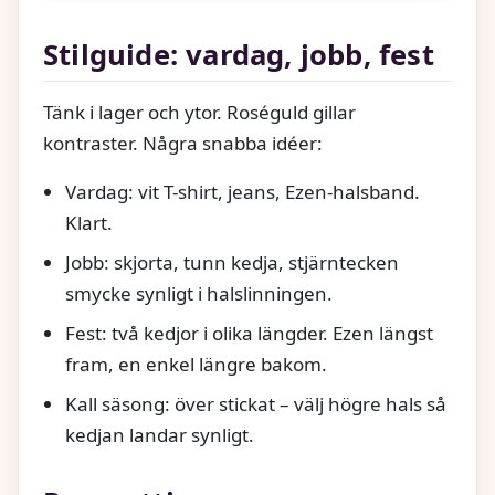
Stilguide: vardag, jobb, fest
Tänk i lager och ytor. Roséguld gillar
kontraster. Några snabba idéer:
Vardag: vit T-shirt, jeans, Ezen-halsband.
Klart.
Jobb: skjorta, tunn kedja, stjärntecken
smycke synligt i halslinningen.
Fest: två kedjor i olika längder. Ezen längst
fram, en enkel längre bakom.
Kall säsong: över stickat – välj högre hals så
kedjan landar synligt.