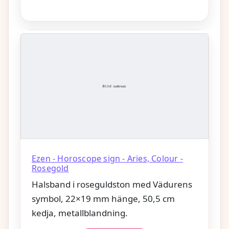
Ezen - Horoscope sign - Aries, Colour -
Rosegold
Halsband i roseguldston med Vädurens
symbol, 22×19 mm hänge, 50,5 cm
kedja, metallblandning.