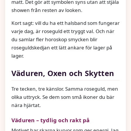
matt. Det gör att symbolen syns utan att stjäla
showen från resten av looken.
Kort sagt: vill du ha ett halsband som fungerar
varje dag, är roseguld ett tryggt val. Och när
du samlar fler horoskop smycken blir
roseguldskedjan ett lätt ankare för lager på
lager.
Väduren, Oxen och Skytten
Tre tecken, tre känslor. Samma roseguld, men
olika uttryck. Se dem som små ikoner du bär
nära hjärtat.
Väduren – tydlig och rakt på
Motivet har skarpa kurvor som ger energi. Jag