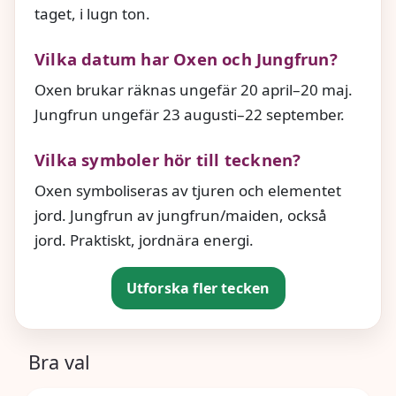
taget, i lugn ton.
Vilka datum har Oxen och Jungfrun?
Oxen brukar räknas ungefär 20 april–20 maj.
Jungfrun ungefär 23 augusti–22 september.
Vilka symboler hör till tecknen?
Oxen symboliseras av tjuren och elementet
jord. Jungfrun av jungfrun/maiden, också
jord. Praktiskt, jordnära energi.
Utforska fler tecken
Bra val