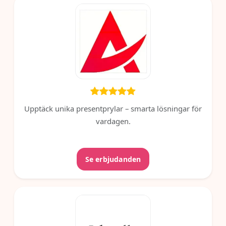
Upptäck unika presentprylar – smarta lösningar för
vardagen.
Se erbjudanden