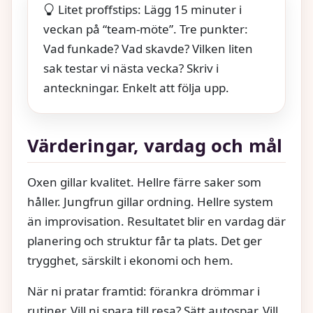
Litet proffstips: Lägg 15 minuter i
veckan på “team-möte”. Tre punkter:
Vad funkade? Vad skavde? Vilken liten
sak testar vi nästa vecka? Skriv i
anteckningar. Enkelt att följa upp.
Värderingar, vardag och mål
Oxen gillar kvalitet. Hellre färre saker som
håller. Jungfrun gillar ordning. Hellre system
än improvisation. Resultatet blir en vardag där
planering och struktur får ta plats. Det ger
trygghet, särskilt i ekonomi och hem.
När ni pratar framtid: förankra drömmar i
rutiner. Vill ni spara till resa? Sätt autospar. Vill