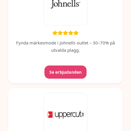
Fynda märkesmode i Johnells outlet – 30–70% på
utvalda plagg.
Se erbjudanden