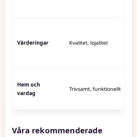
Värderingar
Kvalitet, lojalitet
Or
Hem och
Trivsamt, funktionellt
Sy
vardag
Våra rekommenderade