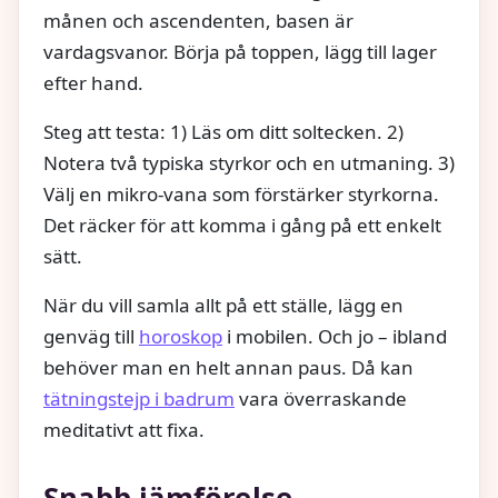
månen och ascendenten, basen är
vardagsvanor. Börja på toppen, lägg till lager
efter hand.
Steg att testa: 1) Läs om ditt soltecken. 2)
Notera två typiska styrkor och en utmaning. 3)
Välj en mikro-vana som förstärker styrkorna.
Det räcker för att komma i gång på ett enkelt
sätt.
När du vill samla allt på ett ställe, lägg en
genväg till
horoskop
i mobilen. Och jo – ibland
behöver man en helt annan paus. Då kan
tätningstejp i badrum
vara överraskande
meditativt att fixa.
Snabb jämförelse