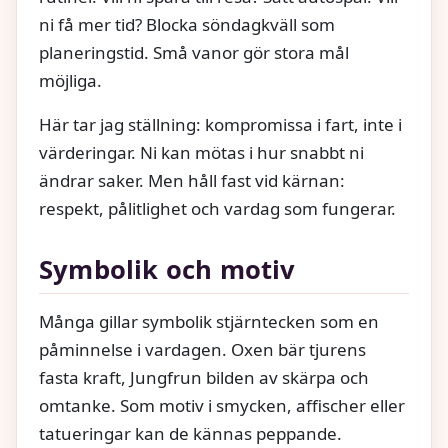
ni få mer tid? Blocka söndagkväll som
planeringstid. Små vanor gör stora mål
möjliga.
Här tar jag ställning: kompromissa i fart, inte i
värderingar. Ni kan mötas i hur snabbt ni
ändrar saker. Men håll fast vid kärnan:
respekt, pålitlighet och vardag som fungerar.
Symbolik och motiv
Många gillar symbolik stjärntecken som en
påminnelse i vardagen. Oxen bär tjurens
fasta kraft, Jungfrun bilden av skärpa och
omtanke. Som motiv i smycken, affischer eller
tatueringar kan de kännas peppande.