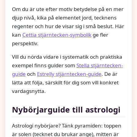
Om du är ute efter motiv betydelse på en mer
djup nivå, kika på elementet jord, tecknens
regenter och hur de visar sig i små beslut. Här
kan
Cettia stjärntecken-symbolik
ge fler
perspektiv.
Vill du nörda vidare i systematik och praktiska
exempel finns guider som
Stella stjärntecken-
guide
och
Estrelly stjärntecken-guide
. De är
lätta att följa, särskilt för dig som vill konkret
vardagsnytta.
Nybörjarguide till astrologi
Astrologi nybörjare? Tänk pyramiden: toppen
är solen (tecknet du brukar ange), mitten är