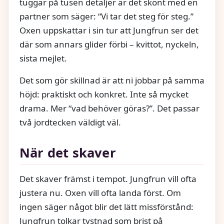
tuggar på tusen detaljer är det skönt med en
partner som säger: “Vi tar det steg för steg.”
Oxen uppskattar i sin tur att Jungfrun ser det
där som annars glider förbi – kvittot, nyckeln,
sista mejlet.
Det som gör skillnad är att ni jobbar på samma
höjd: praktiskt och konkret. Inte så mycket
drama. Mer “vad behöver göras?”. Det passar
två jordtecken väldigt väl.
När det skaver
Det skaver främst i tempot. Jungfrun vill ofta
justera nu. Oxen vill ofta landa först. Om
ingen säger något blir det lätt missförstånd:
Jungfrun tolkar tystnad som brist på