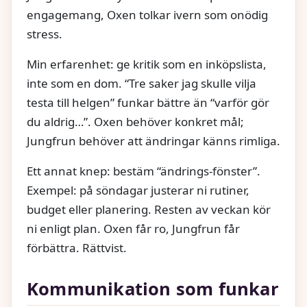
engagemang, Oxen tolkar ivern som onödig
stress.
Min erfarenhet: ge kritik som en inköpslista,
inte som en dom. “Tre saker jag skulle vilja
testa till helgen” funkar bättre än “varför gör
du aldrig…”. Oxen behöver konkret mål;
Jungfrun behöver att ändringar känns rimliga.
Ett annat knep: bestäm “ändrings-fönster”.
Exempel: på söndagar justerar ni rutiner,
budget eller planering. Resten av veckan kör
ni enligt plan. Oxen får ro, Jungfrun får
förbättra. Rättvist.
Kommunikation som funkar