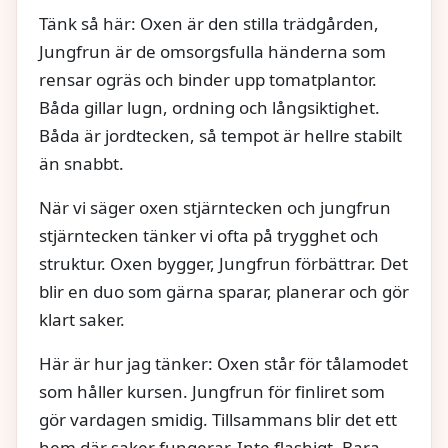
Tänk så här: Oxen är den stilla trädgården,
Jungfrun är de omsorgsfulla händerna som
rensar ogräs och binder upp tomatplantor.
Båda gillar lugn, ordning och långsiktighet.
Båda är jordtecken, så tempot är hellre stabilt
än snabbt.
När vi säger oxen stjärntecken och jungfrun
stjärntecken tänker vi ofta på trygghet och
struktur. Oxen bygger, Jungfrun förbättrar. Det
blir en duo som gärna sparar, planerar och gör
klart saker.
Här är hur jag tänker: Oxen står för tålamodet
som håller kursen. Jungfrun för finliret som
gör vardagen smidig. Tillsammans blir det ett
hem där saker fungerar. Inte flashigt. Bara