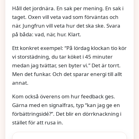
Håll det jordnära. En sak per mening. En sak i
taget. Oxen vill veta vad som förväntas och
när. Jungfrun vill veta hur det ska ske. Svara
på båda: vad, när, hur. Klart.
Ett konkret exempel: “På lördag klockan tio kör
vi storstädning, du tar köket i 45 minuter
medan jag tvättar, sen byter vi.” Det är torrt.
Men det funkar. Och det sparar energi till allt
annat.
Kom också överens om hur feedback ges.
Gärna med en signalfras, typ “kan jag ge en
förbättringsidé?”. Det blir en dörrknackning i
stället för att rusa in.