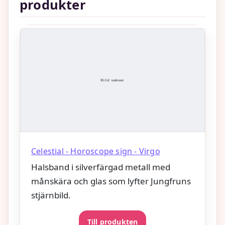
produkter
Celestial - Horoscope sign - Virgo
Halsband i silverfärgad metall med
månskära och glas som lyfter Jungfruns
stjärnbild.
Till produkten