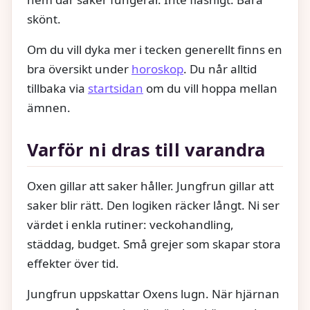
skönt.
Om du vill dyka mer i tecken generellt finns en
bra översikt under
horoskop
. Du når alltid
tillbaka via
startsidan
om du vill hoppa mellan
ämnen.
Varför ni dras till varandra
Oxen gillar att saker håller. Jungfrun gillar att
saker blir rätt. Den logiken räcker långt. Ni ser
värdet i enkla rutiner: veckohandling,
städdag, budget. Små grejer som skapar stora
effekter över tid.
Jungfrun uppskattar Oxens lugn. När hjärnan