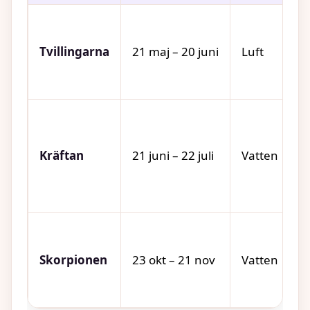
Tvillingarna
21 maj – 20 juni
Luft
Kräftan
21 juni – 22 juli
Vatten
Skorpionen
23 okt – 21 nov
Vatten