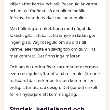
väljer efter känsla och stil. Roseguld är varmt
och mjukt för ögat, så det blir ett snällt
förstaval när du tvekar mellan metaller.
Min hållning är enkel: börja med något du
faktiskt gillar att bära. Ett smycke i lådan gör
ingen glad. Välj roseguld om du dras till
värme, eller testa en silvrig ton om du vill ha
mer kontrast. Det finns inga måsten.
Och om du undrar över varumärken: termen
ezen roseguld syftar ofta på roseguldsfärgade
halsband där teckenberlocken kommer i en
tydlig, lättmatchad design. Det gör det enkelt
för en nybörjare att komma igång.
Storlek, kedjelängd och