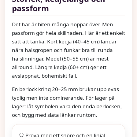
passform
Det här är biten många hoppar över. Men
passform gör hela skillnaden. Här är ett enkelt
sätt att tänka: Kort kedja (40–45 cm) landar
nära halsgropen och funkar bra till runda
halslinningar. Medel (50–55 cm) är mest
allround. Längre kedja (60+ cm) ger ett
avslappnat, bohemiskt fall.
En berlock kring 20–25 mm brukar upplevas
tydlig men inte dominerande. För lager på
lager: låt symbolen vara den enda berlocken,
och bygg med släta länkar runtom.
Prova med ett snöre och en linjal.