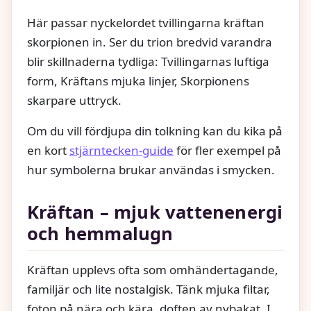
Här passar nyckelordet tvillingarna kräftan
skorpionen in. Ser du trion bredvid varandra
blir skillnaderna tydliga: Tvillingarnas luftiga
form, Kräftans mjuka linjer, Skorpionens
skarpare uttryck.
Om du vill fördjupa din tolkning kan du kika på
en kort
stjärntecken-guide
för fler exempel på
hur symbolerna brukar användas i smycken.
Kräftan – mjuk vattenenergi
och hemmalugn
Kräftan upplevs ofta som omhändertagande,
familjär och lite nostalgisk. Tänk mjuka filtar,
foton på nära och kära, doften av nybakat. I