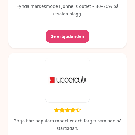
Fynda märkesmode i Johnells outlet – 30–70% på
utvalda plagg.
Se erbjudanden
Börja här: populära modeller och färger samlade på
startsidan.