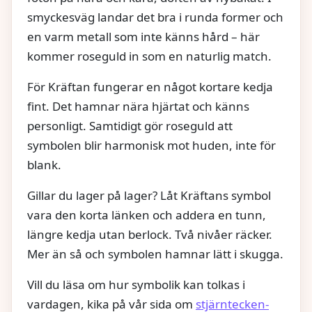
smyckesväg landar det bra i runda former och
en varm metall som inte känns hård – här
kommer roseguld in som en naturlig match.
För Kräftan fungerar en något kortare kedja
fint. Det hamnar nära hjärtat och känns
personligt. Samtidigt gör roseguld att
symbolen blir harmonisk mot huden, inte för
blank.
Gillar du lager på lager? Låt Kräftans symbol
vara den korta länken och addera en tunn,
längre kedja utan berlock. Två nivåer räcker.
Mer än så och symbolen hamnar lätt i skugga.
Vill du läsa om hur symbolik kan tolkas i
vardagen, kika på vår sida om
stjärntecken-