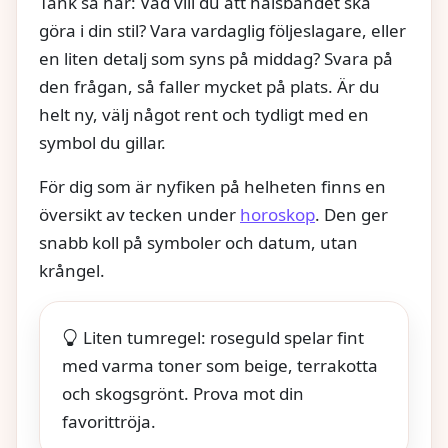
Tänk så här: Vad vill du att halsbandet ska
göra i din stil? Vara vardaglig följeslagare, eller
en liten detalj som syns på middag? Svara på
den frågan, så faller mycket på plats. Är du
helt ny, välj något rent och tydligt med en
symbol du gillar.
För dig som är nyfiken på helheten finns en
översikt av tecken under
horoskop
. Den ger
snabb koll på symboler och datum, utan
krångel.
Liten tumregel: roseguld spelar fint
med varma toner som beige, terrakotta
och skogsgrönt. Prova mot din
favorittröja.