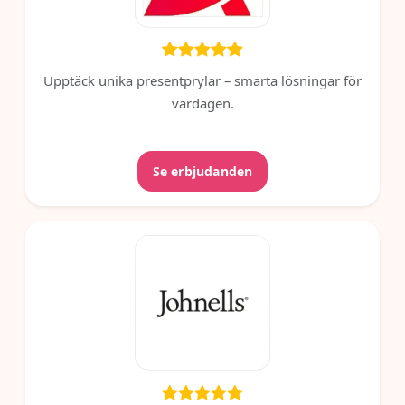
Upptäck unika presentprylar – smarta lösningar för
vardagen.
Se erbjudanden