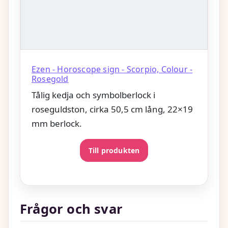
Ezen - Horoscope sign - Scorpio, Colour -
Rosegold
Tålig kedja och symbolberlock i
roseguldston, cirka 50,5 cm lång, 22×19
mm berlock.
Till produkten
Frågor och svar