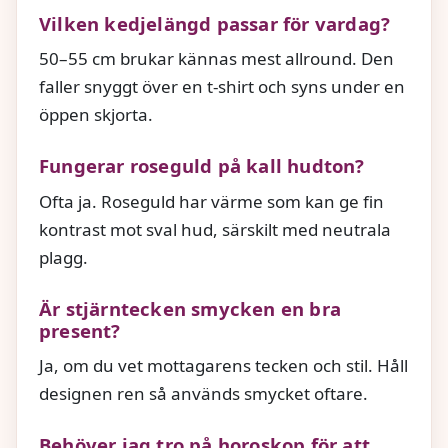
Vilken kedjelängd passar för vardag?
50–55 cm brukar kännas mest allround. Den
faller snyggt över en t-shirt och syns under en
öppen skjorta.
Fungerar roseguld på kall hudton?
Ofta ja. Roseguld har värme som kan ge fin
kontrast mot sval hud, särskilt med neutrala
plagg.
Är stjärntecken smycken en bra
present?
Ja, om du vet mottagarens tecken och stil. Håll
designen ren så används smycket oftare.
Behöver jag tro på horoskop för att