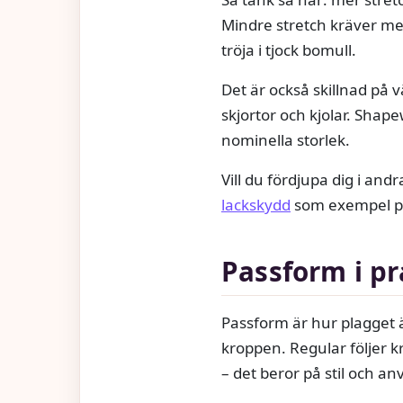
Mindre stretch kräver mer
tröja i tjock bomull.
Det är också skillnad på v
skjortor och kjolar. Sha
nominella storlek.
Vill du fördjupa dig i an
lackskydd
som exempel på 
Passform i pr
Passform är hur plagget är
kroppen. Regular följer kr
– det beror på stil och a