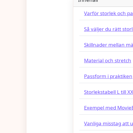
Varför storlek och pa
Så väljer du rätt stor
Skillnader mellan m
Material och stretch
Passform i praktiken
Storlekstabell L till X
Exempel med MovieBo
Vanliga misstag att 