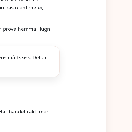
n bas i centimeter,
för, prova hemma i lugn
ens måttskiss. Det är
Håll bandet rakt, men