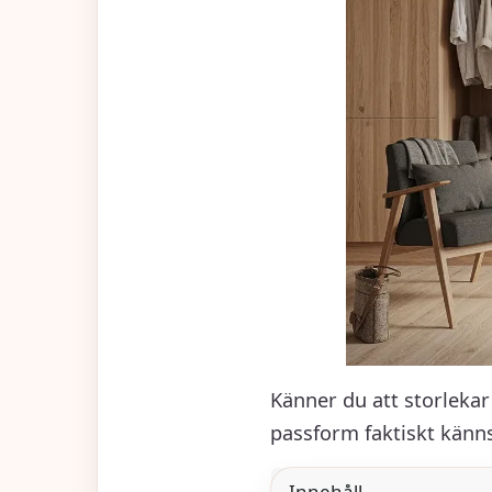
Känner du att storlekar
passform faktiskt känn
Innehåll