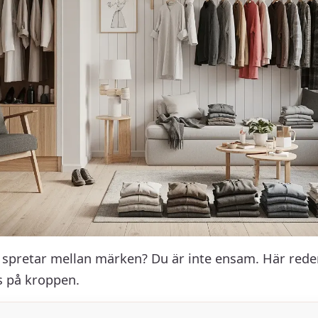
 spretar mellan märken? Du är inte ensam. Här reder 
s på kroppen.