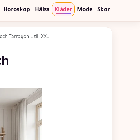
Horoskop
Hälsa
Kläder
Mode
Skor
och Tarragon L till XXL
ch