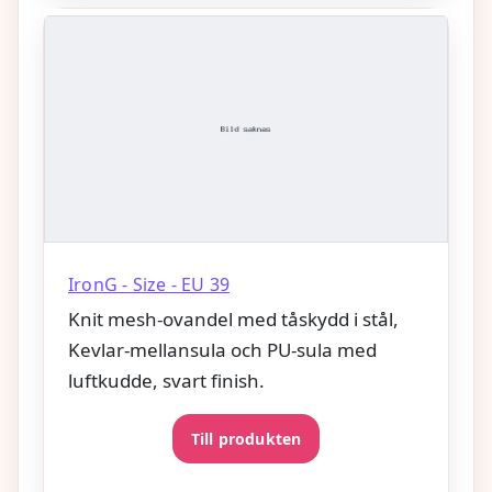
IronG - Size - EU 39
Knit mesh-ovandel med tåskydd i stål,
Kevlar-mellansula och PU-sula med
luftkudde, svart finish.
Till produkten