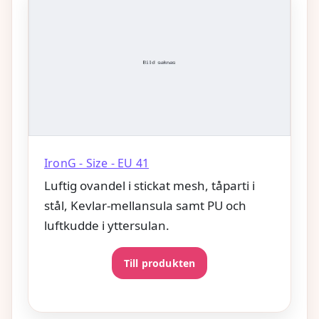
IronG - Size - EU 41
Luftig ovandel i stickat mesh, tåparti i
stål, Kevlar-mellansula samt PU och
luftkudde i yttersulan.
Till produkten