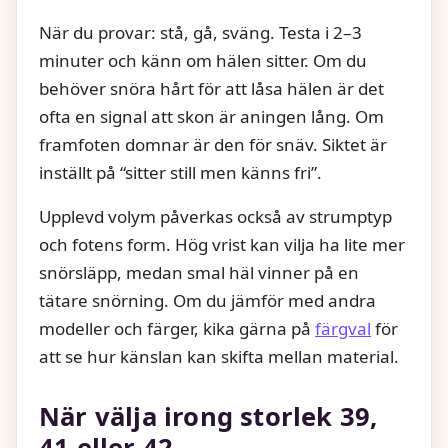
När du provar: stå, gå, sväng. Testa i 2–3
minuter och känn om hälen sitter. Om du
behöver snöra hårt för att låsa hälen är det
ofta en signal att skon är aningen lång. Om
framfoten domnar är den för snäv. Siktet är
inställt på “sitter still men känns fri”.
Upplevd volym påverkas också av strumptyp
och fotens form. Hög vrist kan vilja ha lite mer
snörsläpp, medan smal häl vinner på en
tätare snörning. Om du jämför med andra
modeller och färger, kika gärna på
färgval
för
att se hur känslan kan skifta mellan material.
När välja irong storlek 39,
41 eller 42