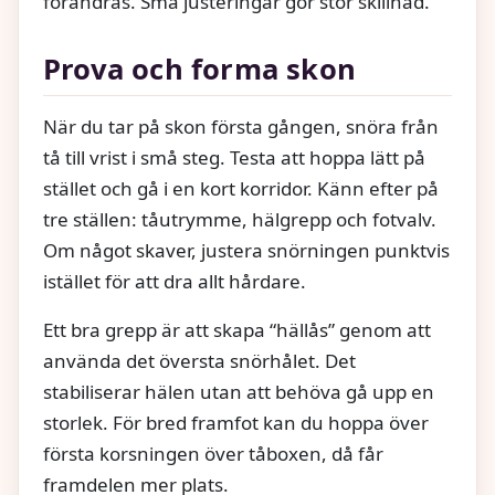
förändras. Små justeringar gör stor skillnad.
Prova och forma skon
När du tar på skon första gången, snöra från
tå till vrist i små steg. Testa att hoppa lätt på
stället och gå i en kort korridor. Känn efter på
tre ställen: tåutrymme, hälgrepp och fotvalv.
Om något skaver, justera snörningen punktvis
istället för att dra allt hårdare.
Ett bra grepp är att skapa “hällås” genom att
använda det översta snörhålet. Det
stabiliserar hälen utan att behöva gå upp en
storlek. För bred framfot kan du hoppa över
första korsningen över tåboxen, då får
framdelen mer plats.