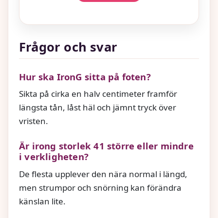
Frågor och svar
Hur ska IronG sitta på foten?
Sikta på cirka en halv centimeter framför
längsta tån, låst häl och jämnt tryck över
vristen.
Är irong storlek 41 större eller mindre
i verkligheten?
De flesta upplever den nära normal i längd,
men strumpor och snörning kan förändra
känslan lite.