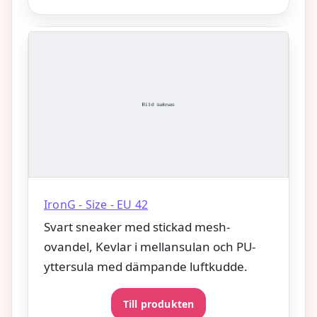
IronG - Size - EU 42
Svart sneaker med stickad mesh-
ovandel, Kevlar i mellansulan och PU-
yttersula med dämpande luftkudde.
Till produkten