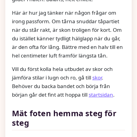
Här är hur jag tänker när någon frågar om
irong passform. Om tårna snuddar tåpartiet
när du står rakt, är skon troligen för kort. Om
du istället känner tydligt hälglapp när du går,
är den ofta för lång. Bättre med en halv till en
hel centimeter luft framför längsta tån.
Vill du först kolla hela utbudet av skor och
jämföra stilar i lugn och ro, gå till
skor
.
Behöver du backa bandet och börja från
början går det fint att hoppa till
startsidan
.
Mät foten hemma steg för
steg