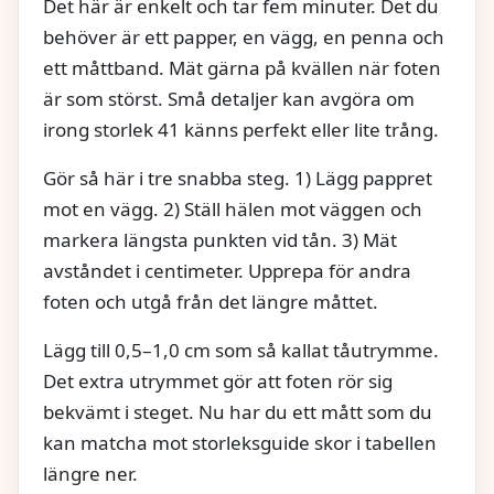
Det här är enkelt och tar fem minuter. Det du
behöver är ett papper, en vägg, en penna och
ett måttband. Mät gärna på kvällen när foten
är som störst. Små detaljer kan avgöra om
irong storlek 41 känns perfekt eller lite trång.
Gör så här i tre snabba steg. 1) Lägg pappret
mot en vägg. 2) Ställ hälen mot väggen och
markera längsta punkten vid tån. 3) Mät
avståndet i centimeter. Upprepa för andra
foten och utgå från det längre måttet.
Lägg till 0,5–1,0 cm som så kallat tåutrymme.
Det extra utrymmet gör att foten rör sig
bekvämt i steget. Nu har du ett mått som du
kan matcha mot storleksguide skor i tabellen
längre ner.