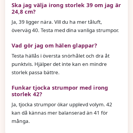
Ska jag välja irong storlek 39 om jag är
24,8 cm?
Ja, 39 ligger nära. Vill du ha mer tåluft,
överväg 40. Testa med dina vanliga strumpor.
Vad gör jag om hälen glappar?
Testa hällås i översta snörhålet och dra åt
punktvis. Hjälper det inte kan en mindre
storlek passa bättre.
Funkar tjocka strumpor med irong
storlek 42?
Ja, tjocka strumpor ökar upplevd volym. 42
kan då kännas mer balanserad än 41 för
många.