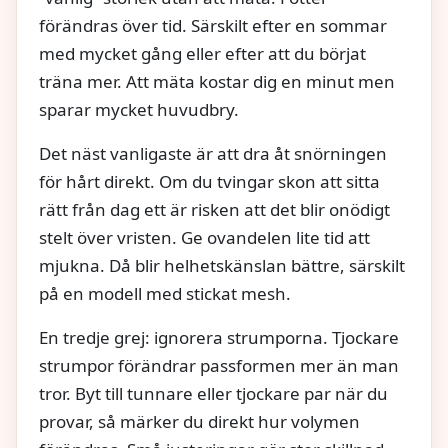
förändras över tid. Särskilt efter en sommar
med mycket gång eller efter att du börjat
träna mer. Att mäta kostar dig en minut men
sparar mycket huvudbry.
Det näst vanligaste är att dra åt snörningen
för hårt direkt. Om du tvingar skon att sitta
rätt från dag ett är risken att det blir onödigt
stelt över vristen. Ge ovandelen lite tid att
mjukna. Då blir helhetskänslan bättre, särskilt
på en modell med stickat mesh.
En tredje grej: ignorera strumporna. Tjockare
strumpor förändrar passformen mer än man
tror. Byt till tunnare eller tjockare par när du
provar, så märker du direkt hur volymen