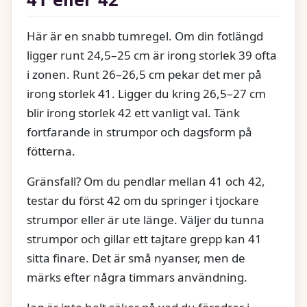
Här är en snabb tumregel. Om din fotlängd
ligger runt 24,5–25 cm är irong storlek 39 ofta
i zonen. Runt 26–26,5 cm pekar det mer på
irong storlek 41. Ligger du kring 26,5–27 cm
blir irong storlek 42 ett vanligt val. Tänk
fortfarande in strumpor och dagsform på
fötterna.
Gränsfall? Om du pendlar mellan 41 och 42,
testar du först 42 om du springer i tjockare
strumpor eller är ute länge. Väljer du tunna
strumpor och gillar ett tajtare grepp kan 41
sitta finare. Det är små nyanser, men de
märks efter några timmars användning.