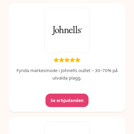
Fynda märkesmode i Johnells outlet – 30–70% på
utvalda plagg.
Se erbjudanden