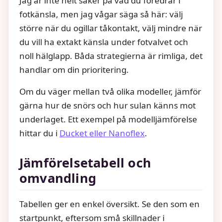
Jag är inte helt säker på vad du föredrar i
fotkänsla, men jag vågar säga så här: välj
större när du ogillar tåkontakt, välj mindre när
du vill ha extakt känsla under fotvalvet och
noll hälglapp. Båda strategierna är rimliga, det
handlar om din prioritering.
Om du väger mellan två olika modeller, jämför
gärna hur de snörs och hur sulan känns mot
underlaget. Ett exempel på modelljämförelse
hittar du i
Ducket eller Nanoflex
.
Jämförelsetabell och
omvandling
Tabellen ger en enkel översikt. Se den som en
startpunkt, eftersom små skillnader i