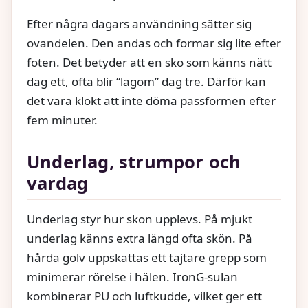
Efter några dagars användning sätter sig
ovandelen. Den andas och formar sig lite efter
foten. Det betyder att en sko som känns nätt
dag ett, ofta blir “lagom” dag tre. Därför kan
det vara klokt att inte döma passformen efter
fem minuter.
Underlag, strumpor och
vardag
Underlag styr hur skon upplevs. På mjukt
underlag känns extra längd ofta skön. På
hårda golv uppskattas ett tajtare grepp som
minimerar rörelse i hälen. IronG-sulan
kombinerar PU och luftkudde, vilket ger ett