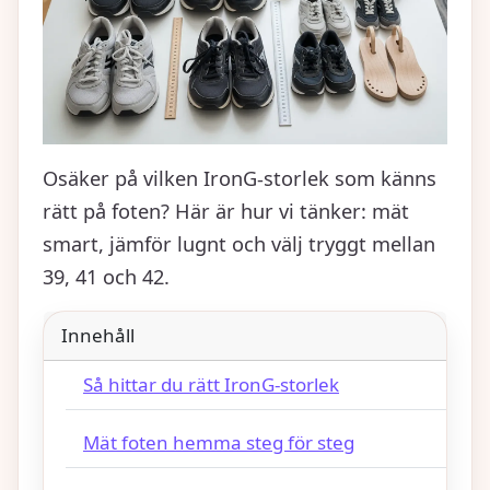
Osäker på vilken IronG-storlek som känns
rätt på foten? Här är hur vi tänker: mät
smart, jämför lugnt och välj tryggt mellan
39, 41 och 42.
Innehåll
Så hittar du rätt IronG-storlek
Mät foten hemma steg för steg