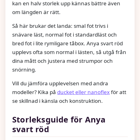
kan en halv storlek upp kännas bättre även
om längden är rätt.
Så här brukar det landa: smal fot trivs i
snävare läst, normal fot i standardläst och
bred fot i lite rymligare tåbox. Anya svart röd
upplevs ofta som normal i lästen, så utgå från
dina mått och justera med strumpor och
snörning.
Vill du jämföra upplevelsen med andra
modeller? Kika på
ducket eller nanoflex
för att
se skillnad i känsla och konstruktion.
Storleksguide för Anya
svart röd