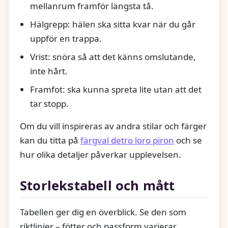
mellanrum framför längsta tå.
Hälgrepp: hälen ska sitta kvar när du går
uppför en trappa.
Vrist: snöra så att det känns omslutande,
inte hårt.
Framfot: ska kunna spreta lite utan att det
tar stopp.
Om du vill inspireras av andra stilar och färger
kan du titta på
färgval detro loro piron
och se
hur olika detaljer påverkar upplevelsen.
Storlekstabell och mått
Tabellen ger dig en överblick. Se den som
riktlinjer – fötter och passform varierar.