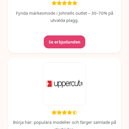
Fynda märkesmode i Johnells outlet – 30–70% på
utvalda plagg.
Se erbjudanden
Börja här: populära modeller och färger samlade på