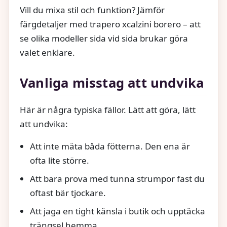
Vill du mixa stil och funktion? Jämför
färgdetaljer med trapero xcalzini borero – att
se olika modeller sida vid sida brukar göra
valet enklare.
Vanliga misstag att undvika
Här är några typiska fällor. Lätt att göra, lätt
att undvika:
Att inte mäta båda fötterna. Den ena är
ofta lite större.
Att bara prova med tunna strumpor fast du
oftast bär tjockare.
Att jaga en tight känsla i butik och upptäcka
trängsel hemma.