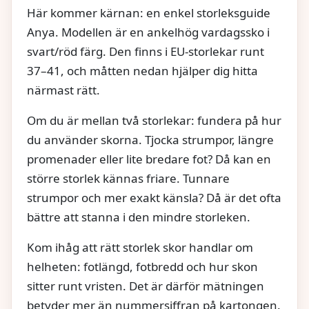
Här kommer kärnan: en enkel storleksguide
Anya. Modellen är en ankelhög vardagssko i
svart/röd färg. Den finns i EU-storlekar runt
37–41, och måtten nedan hjälper dig hitta
närmast rätt.
Om du är mellan två storlekar: fundera på hur
du använder skorna. Tjocka strumpor, längre
promenader eller lite bredare fot? Då kan en
större storlek kännas friare. Tunnare
strumpor och mer exakt känsla? Då är det ofta
bättre att stanna i den mindre storleken.
Kom ihåg att rätt storlek skor handlar om
helheten: fotlängd, fotbredd och hur skon
sitter runt vristen. Det är därför mätningen
betyder mer än nummersiffran på kartongen.