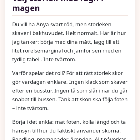
magen
Du vill ha Anya svart röd, men storleken
skaver i bakhuvudet. Helt normalt. Här är hur
jag tänker: börja med dina mått, lägg till ett
litet rörelsemarginal och jämför sen med en
tydlig tabell. Inte tvärtom.
Varför spelar det roll? För att rätt storlek skor
gör vardagen enklare. Ingen klack som skaver
efter en busstur. Ingen tå som slår i när du går
snabbt till bussen. Tänk att skon ska följa foten
– inte tvärtom.
Börja i det enkla: mät foten, kolla längd och ta
hänsyn till hur du faktiskt använder skorna.
Pendling, promenader, ärenden. Allt påverkar