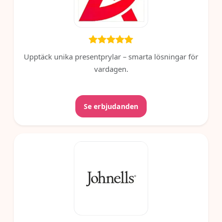
Upptäck unika presentprylar – smarta lösningar för
vardagen.
Se erbjudanden