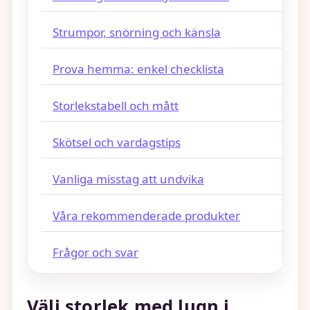
Strumpor, snörning och känsla
Prova hemma: enkel checklista
Storlekstabell och mått
Skötsel och vardagstips
Vanliga misstag att undvika
Våra rekommenderade produkter
Frågor och svar
Välj storlek med lugn i