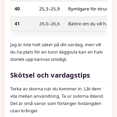
40
25,3–25,9
Rymligare för strumpor
41
26,0–26,6
Bättre om du vill ha m
Jag är inte helt säker på din vardag, men vill
du ha plats för en tunn iläggsula kan en halv
storlek upp kännas smidigt.
Skötsel och vardagstips
Torka av skorna när du kommer in. Låt dem
vila mellan användning. Ta ur sulorna ibland.
Det är små vanor som förlänger livslängden
utan krångel.