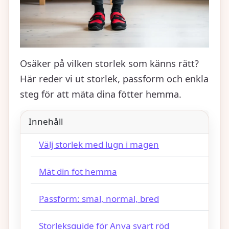
Osäker på vilken storlek som känns rätt?
Här reder vi ut storlek, passform och enkla
steg för att mäta dina fötter hemma.
Innehåll
Välj storlek med lugn i magen
Mät din fot hemma
Passform: smal, normal, bred
Storleksguide för Anya svart röd