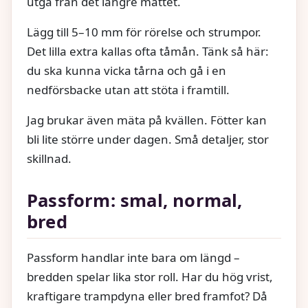
utgå från det längre måttet.
Lägg till 5–10 mm för rörelse och strumpor.
Det lilla extra kallas ofta tåmån. Tänk så här:
du ska kunna vicka tårna och gå i en
nedförsbacke utan att stöta i framtill.
Jag brukar även mäta på kvällen. Fötter kan
bli lite större under dagen. Små detaljer, stor
skillnad.
Passform: smal, normal,
bred
Passform handlar inte bara om längd –
bredden spelar lika stor roll. Har du hög vrist,
kraftigare trampdyna eller bred framfot? Då