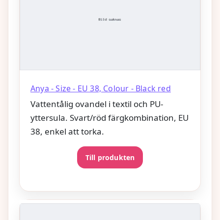
Anya - Size - EU 38, Colour - Black red
Vattentålig ovandel i textil och PU-
yttersula. Svart/röd färgkombination, EU
38, enkel att torka.
Till produkten